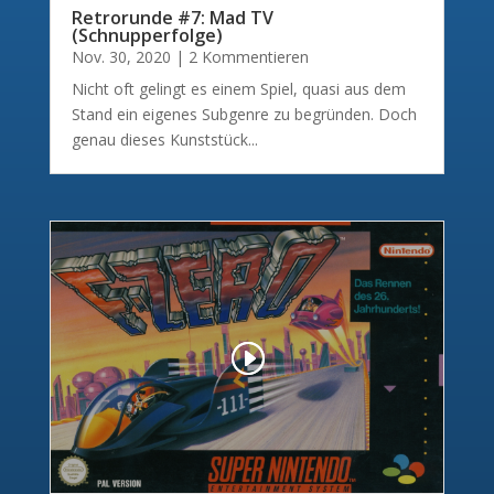
Retrorunde #7: Mad TV
(Schnupperfolge)
Nov. 30, 2020
| 2 Kommentieren
Nicht oft gelingt es einem Spiel, quasi aus dem
Stand ein eigenes Subgenre zu begründen. Doch
genau dieses Kunststück...