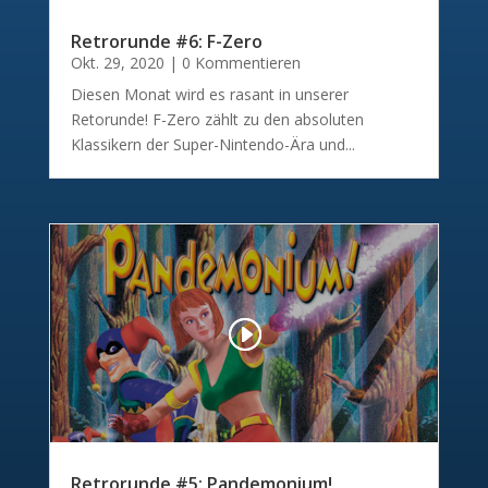
Retrorunde #6: F-Zero
Okt. 29, 2020
| 0 Kommentieren
Diesen Monat wird es rasant in unserer
Retorunde! F-Zero zählt zu den absoluten
Klassikern der Super-Nintendo-Ära und...
Retrorunde #5: Pandemonium!