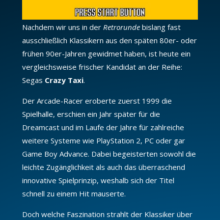
Nachdem wir uns in der
Retrorunde
bislang fast
ausschließlich Klassikern aus den späten 80er- oder
frühen 90er-Jahren gewidmet haben, ist heute ein
vergleichsweise frischer Kandidat an der Reihe:
Segas
Crazy Taxi
.
Der Arcade-Racer eroberte zuerst 1999 die
Spielhalle, erschien ein Jahr später für die
Dreamcast und im Laufe der Jahre für zahlreiche
weitere Systeme wie PlayStation 2, PC oder gar
Game Boy Advance. Dabei begeisterten sowohl die
leichte Zugänglichkeit als auch das überraschend
innovative Spielprinzip, weshalb sich der Titel
schnell zu einem Hit mauserte.
Doch welche Faszination strahlt der Klassiker über