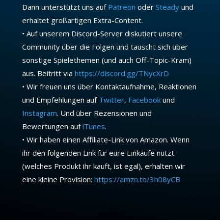
Dann unterstützt uns auf
Patreon
oder
Steady
und
erhaltet großartigen Extra-Content.
• Auf unserem Discord-Server diskutiert unsere
Community über die Folgen und tauscht sich über
sonstige Spielethemen (und auch Off-Topic-Kram)
aus. Beitritt via
https://discord.gg/TNycXrD
• Wir freuen uns über Kontaktaufnahme, Reaktionen
und Empfehlungen auf
Twitter
,
Facebook
und
Instagram
. Und über Rezensionen und
Bewertungen auf
iTunes
.
• Wir haben einen Affiliate-Link von Amazon. Wenn
ihr den folgenden Link für eure Einkäufe nutzt
(welches Produkt ihr kauft, ist egal), erhalten wir
eine kleine Provision:
https://amzn.to/3h08yCB