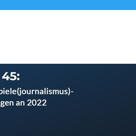
Alle Podcasts
Premium-Folgen
Über uns