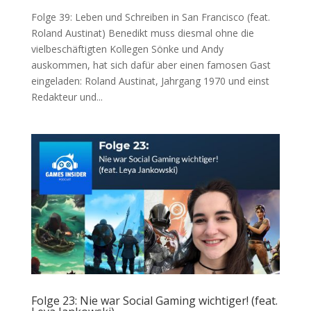
Folge 39: Leben und Schreiben in San Francisco (feat.
Roland Austinat) Benedikt muss diesmal ohne die
vielbeschäftigten Kollegen Sönke und Andy
auskommen, hat sich dafür aber einen famosen Gast
eingeladen: Roland Austinat, Jahrgang 1970 und einst
Redakteur und...
Folge 23: Nie war Social Gaming wichtiger! (feat.