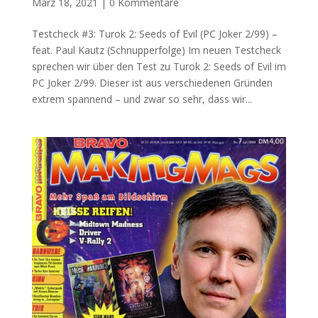
März 18, 2021
|
0 Kommentare
Testcheck #3: Turok 2: Seeds of Evil (PC Joker 2/99) –
feat. Paul Kautz (Schnupperfolge) Im neuen Testcheck
sprechen wir über den Test zu Turok 2: Seeds of Evil im
PC Joker 2/99. Dieser ist aus verschiedenen Gründen
extrem spannend – und zwar so sehr, dass wir...