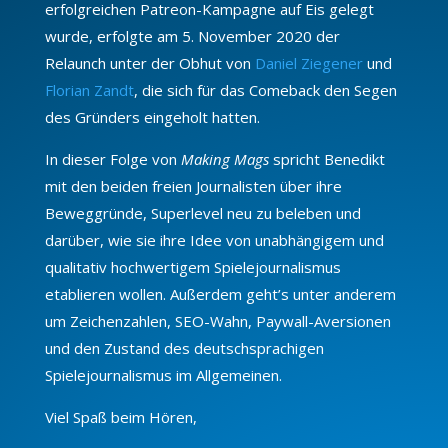
erfolgreichen Patreon-Kampagne auf Eis gelegt
wurde, erfolgte am 5. November 2020 der
Relaunch unter der Obhut von
Daniel Ziegener
und
Florian Zandt
, die sich für das Comeback den Segen
des Gründers eingeholt hatten.
In dieser Folge von
Making Mags
spricht Benedikt
mit den beiden freien Journalisten über ihre
Beweggründe, Superlevel neu zu beleben und
darüber, wie sie ihre Idee von unabhängigem und
qualitativ hochwertigem Spielejournalismus
etablieren wollen. Außerdem geht’s unter anderem
um Zeichenzahlen, SEO-Wahn, Paywall-Aversionen
und den Zustand des deutschsprachigen
Spielejournalismus im Allgemeinen.
Viel Spaß beim Hören,