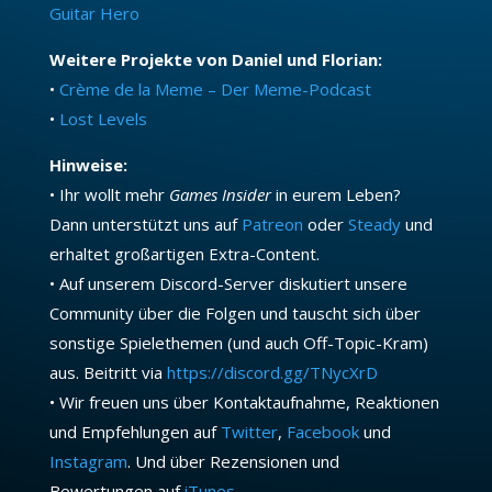
Guitar Hero
Weitere Projekte von Daniel und Florian:
•
Crème de la Meme – Der Meme-Podcast
•
Lost Levels
Hinweise:
• Ihr wollt mehr
Games Insider
in eurem Leben?
Dann unterstützt uns auf
Patreon
oder
Steady
und
erhaltet großartigen Extra-Content.
• Auf unserem Discord-Server diskutiert unsere
Community über die Folgen und tauscht sich über
sonstige Spielethemen (und auch Off-Topic-Kram)
aus. Beitritt via
https://discord.gg/TNycXrD
• Wir freuen uns über Kontaktaufnahme, Reaktionen
und Empfehlungen auf
Twitter
,
Facebook
und
Instagram
. Und über Rezensionen und
Bewertungen auf
iTunes
.