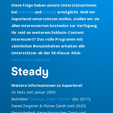
Diese Folge haben unsere UnterstützerInnen
bei
Patreon
und
Steady
ermöglicht. Weil wir
Superlevel unterstützen wollen, stellen wir sie
allen Interessierten kostenlos zur Verfügung.
Ihr seid an weiterem Exklusiv-Content
interessiert? Das volle Programm mit
sämtlichen Bonusinhalten erhalten alle
Unterstützer ab der 5€-Klasse. Klick:
Unterstützer werden!
Weitere Informationen zu Superlevel:
Im Netz seit: Januar 2009
Betreiber:
Stephan „Fabu“ Günther
(bis 2017),
Daniel Ziegener & Florian Zandt (seit 2020)
Besonderheit: Keine klassischen Tests und