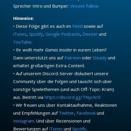
Sprecher Intro und Bumper:
Vincent Fallow
Hinweise:
• Diese Folge gibt es auch im
Feed
sowie auf
iTunes
,
Spotify
,
Google Podcasts
,
Deezer
und
YouTube
.
• Ihr wollt mehr
Games Insider
in eurem Leben?
Dann unterstützt uns auf
Patreon
oder
Steady
und
erhaltet großartigen Extra-Content.
• Auf unserem Discord-Server diskutiert unsere
Community über die Folgen und tauscht sich über
sonstige Spielethemen (und auch Off-Topic-Kram)
aus. Beitritt via
https://discord.gg/TNycXrD
• Wir freuen uns über Kontaktaufnahme, Reaktionen
und Empfehlungen auf
Twitter
,
Facebook
und
Instagram
. Und über Rezensionen und
Bewertungen auf
iTunes
und
Spotify
.