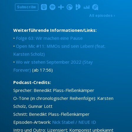
Weiterführende Informationen/Links:
•
Folge 63: Wir machen eine Pause
•
Open Mic #11: MMOs sind sein Leben! (feat.
Karsten Scholz)
•
Wo wir stehen September 2022 (Stay
Forever)
(ab 17:56)
Podcast-Credits:
Sprecher: Benedikt Plass-Fleßenkämper
O-Töne (in chronologischer Reihenfolge): Karsten
Scholz, Gunnar Lott
Schnitt: Benedikt Plass-Fleßenkämper
Episoden-Artwork:
Nick Stabel / NEUE ID
Intro und Outro: Lizensiert; Komponist unbekannt