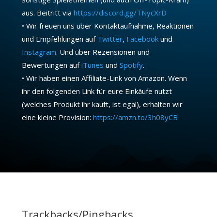
aus. Beitritt via
https://discord.gg/TNycXrD
• Wir freuen uns über Kontaktaufnahme, Reaktionen
und Empfehlungen auf
Twitter
,
Facebook
und
Instagram
. Und über Rezensionen und
Bewertungen auf
iTunes
und
Spotify
.
• Wir haben einen Affiliate-Link von Amazon. Wenn
ihr den folgenden Link für eure Einkäufe nutzt
(welches Produkt ihr kauft, ist egal), erhalten wir
eine kleine Provision:
https://amzn.to/3h08yCB
Trackbacks/Pingbacks