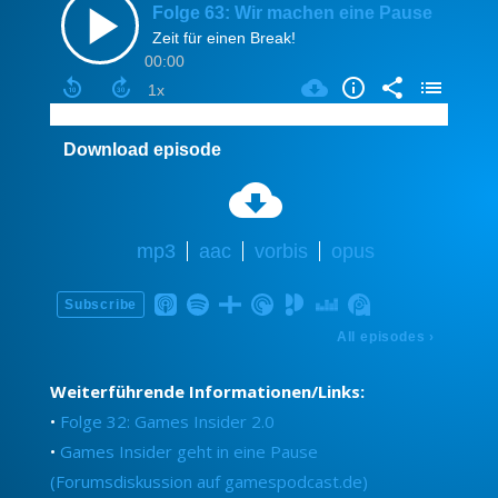
Weiterführende Informationen/Links:
•
Folge 32: Games Insider 2.0
•
Games Insider geht in eine Pause
(Forumsdiskussion auf gamespodcast.de)