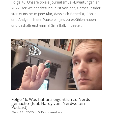
Folge 45: Unsere Spiele(journalismus)-Erwartungen an
2022 Der Weihnachtsurlaub ist vorüber, Games Insider
startet ins neue Jahr! Klar, dass sich Benedikt, Sönke
und Andy nach der Pause einiges zu erzählen haben
und deshalb erst einmal Smalltalk in bester...
Folge 16: Was hat uns eigentlich zu Nerds
gemacht? (feat. Hardy vom Nerdwelten-
Podcast)
Dez. 11, 2020
|
0 Kommentare