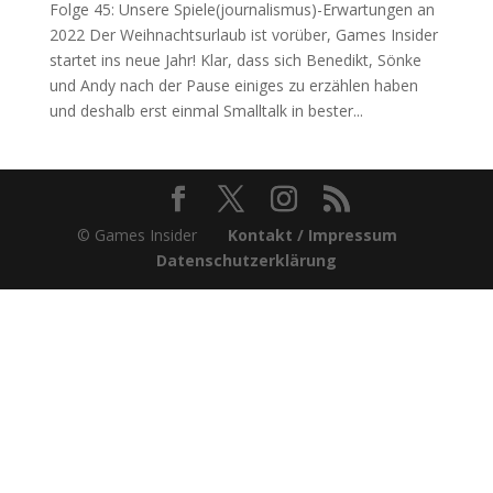
Folge 45: Unsere Spiele(journalismus)-Erwartungen an
2022 Der Weihnachtsurlaub ist vorüber, Games Insider
startet ins neue Jahr! Klar, dass sich Benedikt, Sönke
und Andy nach der Pause einiges zu erzählen haben
und deshalb erst einmal Smalltalk in bester...
© Games Insider
Kontakt / Impressum
Datenschutzerklärung