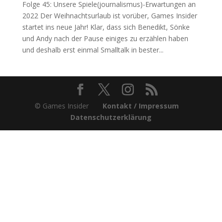
Folge 45: Unsere Spiele(journalismus)-Erwartungen an
2022 Der Weihnachtsurlaub ist vorüber, Games Insider
startet ins neue Jahr! Klar, dass sich Benedikt, Sönke
und Andy nach der Pause einiges zu erzählen haben
und deshalb erst einmal Smalltalk in bester...
© Games Insider
Kontakt / Impressum
Datenschutzerklärung