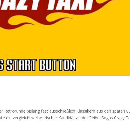
i
r Retrorunde bislang fast ausschließlich Klassikern aus den späten 8
e ein vergleichsweise frischer Kandidat an der Reihe: Segas Crazy Ta