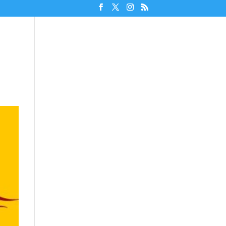
Unterstützen!
Discord beitreten