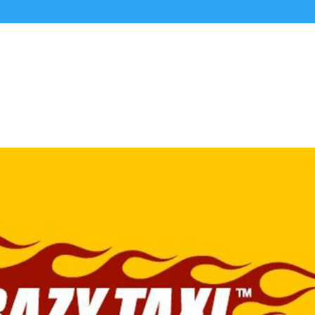
Alle Podcasts
Premium-Folgen
Über uns