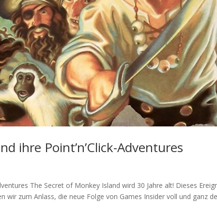
nd ihre Point’n’Click-Adventures
dventures The Secret of Monkey Island wird 30 Jahre alt! Dieses Ereign
 wir zum Anlass, die neue Folge von Games Insider voll und ganz den