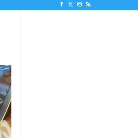
Unterstützen!
Discord beitreten