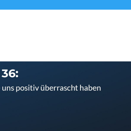
Alle Podcasts
Premium-Folgen
Über uns