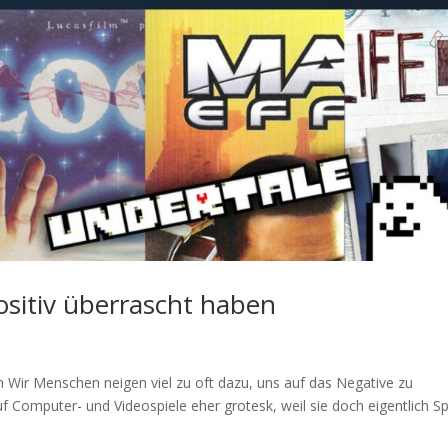
positiv überrascht haben
en Wir Menschen neigen viel zu oft dazu, uns auf das Negative zu
uf Computer- und Videospiele eher grotesk, weil sie doch eigentlich S