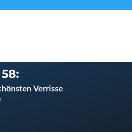
Alle Podcasts
Premium-Folgen
Über uns