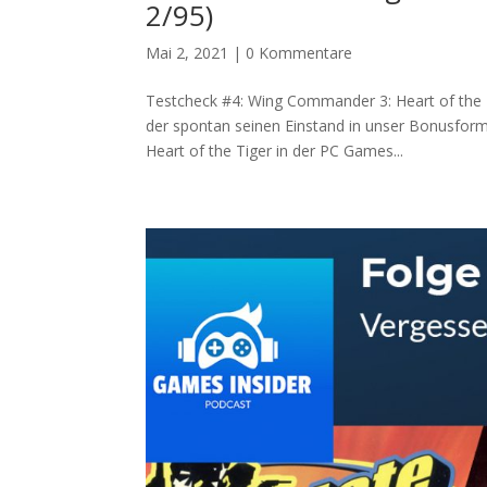
2/95)
Mai 2, 2021
|
0 Kommentare
Testcheck #4: Wing Commander 3: Heart of the 
der spontan seinen Einstand in unser Bonusfor
Heart of the Tiger in der PC Games...