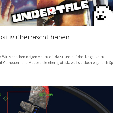
positiv überrascht haben
en Wir Menschen neigen viel zu oft dazu, uns auf das Negative zu
uf Computer- und Videospiele eher grotesk, weil sie doch eigentlich S