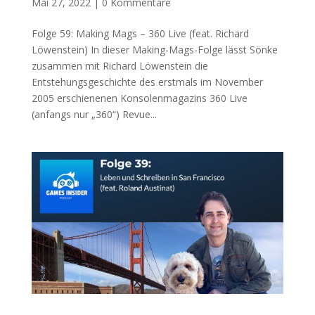
Mai 27, 2022
|
0 Kommentare
Folge 59: Making Mags – 360 Live (feat. Richard
Löwenstein) In dieser Making-Mags-Folge lässt Sönke
zusammen mit Richard Löwenstein die
Entstehungsgeschichte des erstmals im November
2005 erschienenen Konsolenmagazins 360 Live
(anfangs nur „360“) Revue...