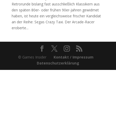
Retrorunde bislang fast ausschließlich Klassikern aus
den späten 80er- oder frühen 90er-Jahren gewidmet
haben, ist heute ein vergleichsweise frischer Kandidat
an der Reihe: Segas Crazy Taxi. Der Arcade-Racer
eroberte...
© Games Insider
Kontakt / Impressum
Datenschutzerklärung