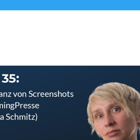
Alle Podcasts
Premium-Folgen
Über uns