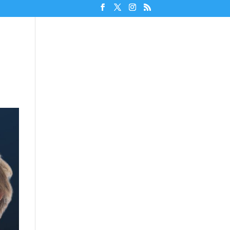
Unterstützen!
Discord beitreten