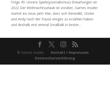
Folge 45: Unsere Spiele(journalismus)-Erwartungen an
2022 Der Weihnachtsurlaub ist vorüber, Games Insider
startet ins neue Jahr! Klar, dass sich Benedikt, Sönke
und Andy nach der Pause einiges zu erzählen haben
und deshalb erst einmal Smalltalk in bester...
© Games Insider
Kontakt / Impressum
Datenschutzerklärung