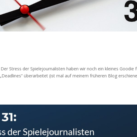
Der Stress der Spielejournalisten haben wir noch ein kleines Goodie f
Deadlines“ überarbeitet (ist mal auf meinem früheren Blog erschien