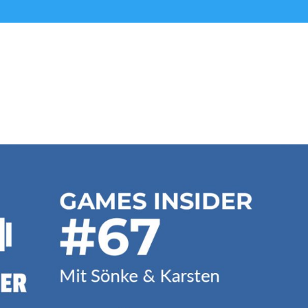
Alle Podcasts
Premium-Folgen
Über uns