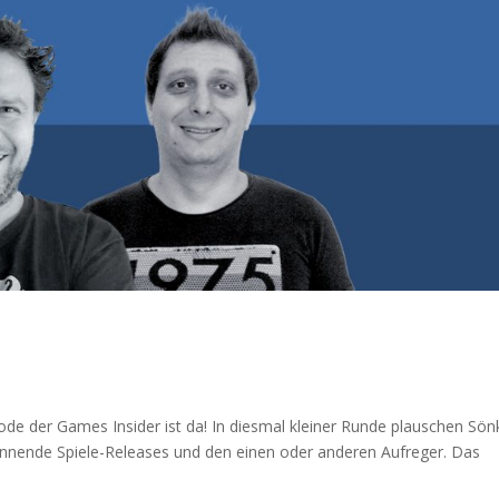
ode der Games Insider ist da! In diesmal kleiner Runde plauschen Sön
annende Spiele-Releases und den einen oder anderen Aufreger. Das