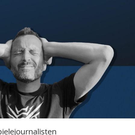
pielejournalisten