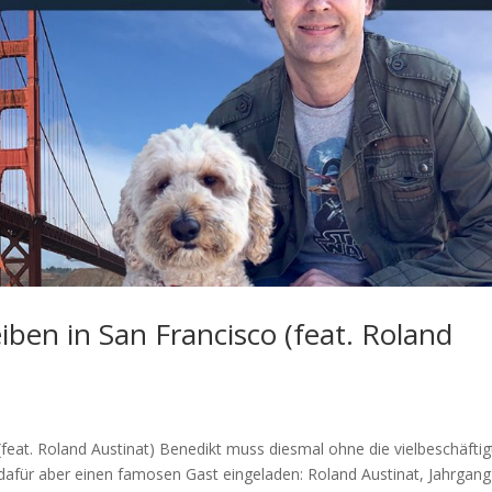
iben in San Francisco (feat. Roland
(feat. Roland Austinat) Benedikt muss diesmal ohne die vielbeschäfti
afür aber einen famosen Gast eingeladen: Roland Austinat, Jahrgan