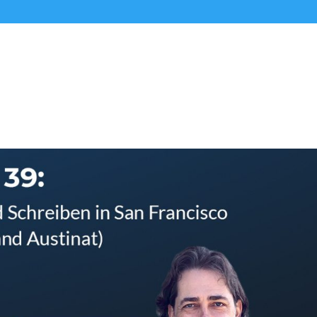
Alle Podcasts
Premium-Folgen
Über uns