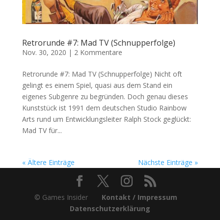
Retrorunde #7: Mad TV (Schnupperfolge)
Nov. 30, 2020
|
2 Kommentare
Retrorunde #7: Mad TV (Schnupperfolge) Nicht oft
gelingt es einem Spiel, quasi aus dem Stand ein
eigenes Subgenre zu begründen. Doch genau dieses
Kunststück ist 1991 dem deutschen Studio Rainbow
Arts rund um Entwicklungsleiter Ralph Stock geglückt:
Mad TV für...
« Ältere Einträge
Nächste Einträge »
© Games Insider
Kontakt / Impressum
Datenschutzerklärung