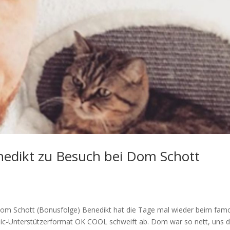
edikt zu Besuch bei Dom Schott
Dom Schott (Bonusfolge) Benedikt hat die Tage mal wieder beim fam
ic-Unterstützerformat OK COOL schweift ab. Dom war so nett, uns d