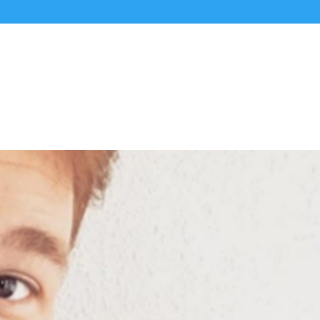
Alle Podcasts
Premium-Folgen
Über uns