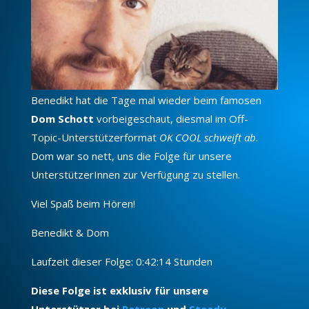
Benedikt hat die Tage mal wieder beim famosen
Dom Schott
vorbeigeschaut, diesmal im Off-
Topic-Unterstützerformat
OK COOL schweift ab
.
Dom war so nett, uns die Folge für unsere
UnterstützerInnen zur Verfügung zu stellen.
Viel Spaß beim Hören!
Benedikt & Dom
Laufzeit dieser Folge: 0:42:14 Stunden
Diese Folge ist exklusiv für unsere
Unterstützer bei
Patreon
und
Steady