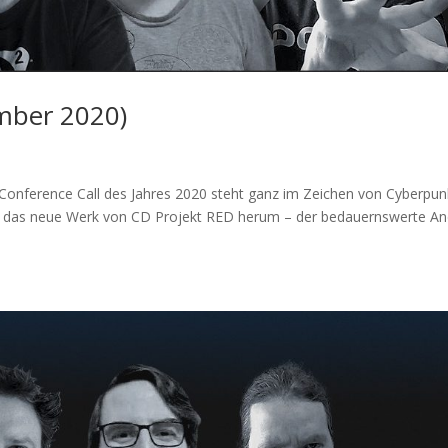
mber 2020)
Conference Call des Jahres 2020 steht ganz im Zeichen von Cyberpun
m das neue Werk von CD Projekt RED herum – der bedauernswerte A