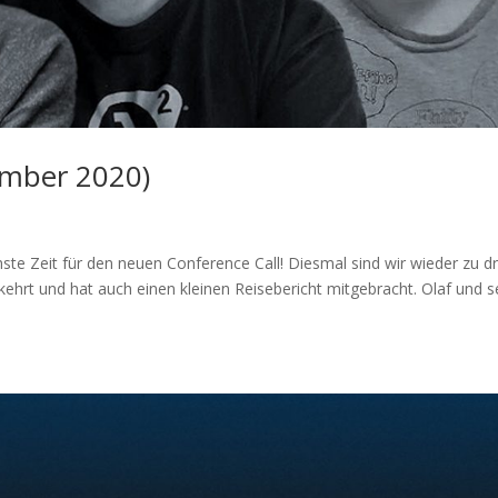
ember 2020)
te Zeit für den neuen Conference Call! Diesmal sind wir wieder zu dri
ehrt und hat auch einen kleinen Reisebericht mitgebracht. Olaf und s