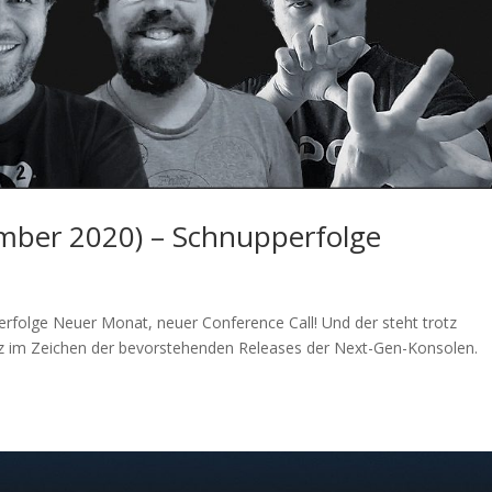
mber 2020) – Schnupperfolge
rfolge Neuer Monat, neuer Conference Call! Und der steht trotz
z im Zeichen der bevorstehenden Releases der Next-Gen-Konsolen.