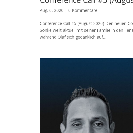
Conference Call #5 (Augu
Aug. 6, 2020
|
0 Kommentare
Conference Call #5 (August 2020) Den neuen Con
Sönke weilt aktuell mit seiner Familie in den Fe
während Olaf sich gedanklich auf...