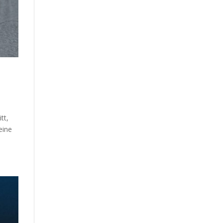
tt,
eine