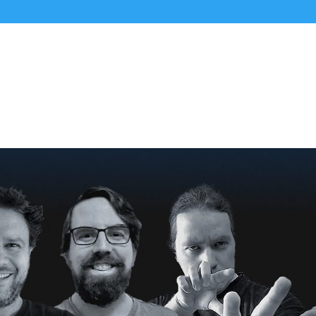
Alle Podcasts
Premium-Folgen
Über uns