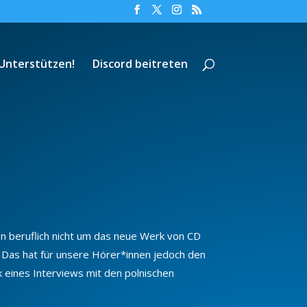
Unterstützen!
Discord beitreten
n beruflich nicht um das neue Werk von CD
 Das hat für unsere Hörer*innen jedoch den
k eines Interviews mit den polnischen