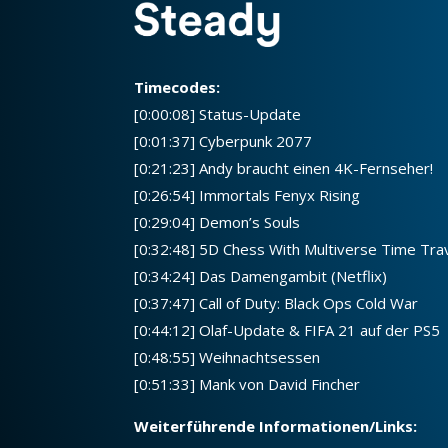
Timecodes:
[0:00:08] Status-Update
[0:01:37] Cyberpunk 2077
[0:21:23] Andy braucht einen 4K-Fernseher!
[0:26:54] Immortals Fenyx Rising
[0:29:04] Demon’s Souls
[0:32:48] 5D Chess With Multiverse Time Tra
[0:34:24] Das Damengambit (Netflix)
[0:37:47] Call of Duty: Black Ops Cold War
[0:44:12] Olaf-Update & FIFA 21 auf der PS5
[0:48:55] Weihnachtsessen
[0:51:33] Mank von David Fincher
Weiterführende Informationen/Links: