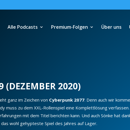
Alle Podcasts
Premium-Folgen
Über uns
 (DEZEMBER 2020)
eht ganz im Zeichen von
Cyberpunk 2077
. Denn auch wir komme
dy muss zu dem XXL-Rollenspiel eine Komplettlösung verfassen.
Erfahrungen mit dem Titel berichten kann. Und auch Sönke hat dan
m das wohl gehypteste Spiel des Jahres auf Lager.