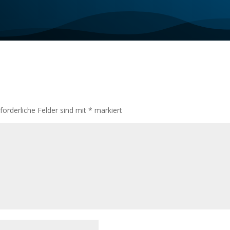
rforderliche Felder sind mit
*
markiert