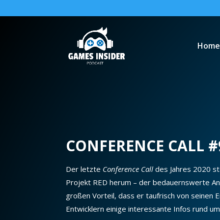
Home
CONFERENCE CALL #9
Der letzte
Conference Call
des Jahres 2020 st
Projekt RED herum – der
bedauernswerte
An
großen Vorteil, dass er taufrisch von seinen 
Entwicklern einige interessante Infos rund u