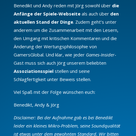
Benedikt und Andy reden mit Jörg sowohl über
die
Anfänge der Spiele-Webseite
als auch über
den
aktuellen Stand der Dinge
. Zudem geht’s unter
anderem um die Zusammenarbeit mit den Lesern,
den Umgang mit kritischen Kommentaren und die
Änderung der Wertungsphilosophie von
GamersGlobal. Und klar, wie jeder
Games-Insider
-
Gast muss sich auch Jörg unserem beliebten
Assoziationsspiel
stellen und seine
Schlagfertigkeit unter Beweis stellen.
Viel Spaß mit der Folge wünschen euch:
Benedikt, Andy & Jörg
Disclaimer: Bei der Aufnahme gab es bei Benedikt
leider ein kleines Mikro-Problem, seine Soundqualität
ist etwas unter dem gewohnten Standard. Wir bitten