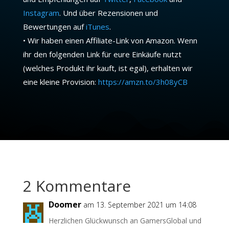
Instagram
. Und über Rezensionen und
Bewertungen auf
iTunes
.
• Wir haben einen Affiliate-Link von Amazon. Wenn
ihr den folgenden Link für eure Einkäufe nutzt
(welches Produkt ihr kauft, ist egal), erhalten wir
eine kleine Provision:
https://amzn.to/3h08yCB
2 Kommentare
Doomer
am 13. September 2021 um 14:08
Herzlichen Glückwunsch an GamersGlobal und