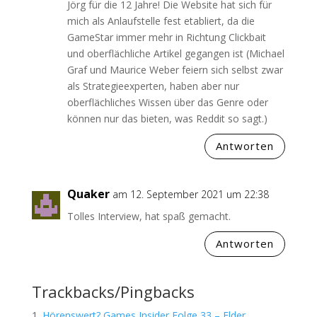
Jörg für die 12 Jahre! Die Website hat sich für
mich als Anlaufstelle fest etabliert, da die
GameStar immer mehr in Richtung Clickbait
und oberflächliche Artikel gegangen ist (Michael
Graf und Maurice Weber feiern sich selbst zwar
als Strategieexperten, haben aber nur
oberflächliches Wissen über das Genre oder
können nur das bieten, was Reddit so sagt.)
Antworten
Quaker
am 12. September 2021 um 22:38
Tolles Interview, hat spaß gemacht.
Antworten
Trackbacks/Pingbacks
Hörenswert? Games Insider Folge 33 – Elder