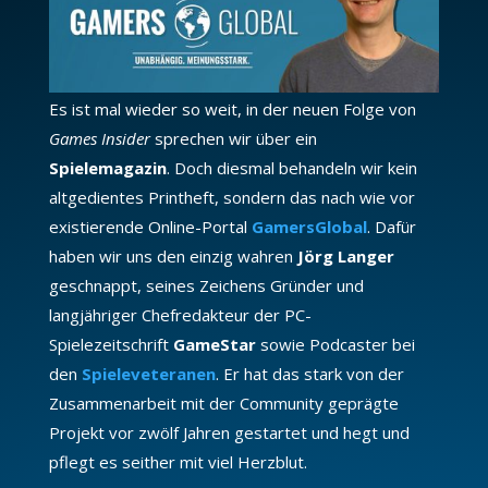
Es ist mal wieder so weit, in der neuen Folge von
Games Insider
sprechen wir über ein
Spielemagazin
. Doch diesmal behandeln wir kein
altgedientes Printheft, sondern das nach wie vor
existierende Online-Portal
GamersGlobal
. Dafür
haben wir uns den einzig wahren
Jörg Langer
geschnappt, seines Zeichens Gründer und
langjähriger Chefredakteur der PC-
Spielezeitschrift
GameStar
sowie Podcaster bei
den
Spieleveteranen
. Er hat das stark von der
Zusammenarbeit mit der Community geprägte
Projekt vor zwölf Jahren gestartet und hegt und
pflegt es seither mit viel Herzblut.