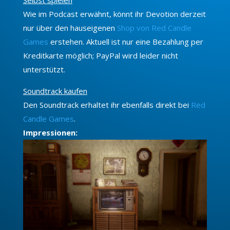
Wie im Podcast erwähnt, könnt ihr Devotion derzeit
nur über den hauseigenen
Shop von Red Candle
Games
erstehen. Aktuell ist nur eine Bezahlung per
Kreditkarte möglich; PayPal wird leider nicht
unterstützt.
Soundtrack kaufen
Den Soundtrack erhaltet ihr ebenfalls direkt bei
Red
Candle Games
.
Impressionen: