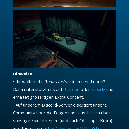
Hinweise:
• Ihr wollt mehr
Games Insider
in eurem Leben?
Dann unterstützt uns auf
Patreon
oder
Steady
und
erhaltet großartigen Extra-Content.
• Auf unserem Discord-Server diskutiert unsere
Community über die Folgen und tauscht sich über
sonstige Spielethemen (und auch Off-Topic-Kram)
aus. Beitritt via
https://discord.gg/TNycXrD