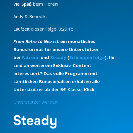
Viel Spaß beim Hören!
Andy & Benedikt
Laufzeit dieser Folge: 0:29:15
From Retro to Neo
ist ein monatliches
Bonusformat für unsere Unterstützer
bei
Patreon
und
Steady
(
Schnupperfolge
). Ihr
seid an weiterem Exklusiv-Content
interessiert? Das volle Programm mit
sämtlichen Bonusinhalten erhalten alle
Unterstützer ab der 5€-Klasse. Klick:
Unterstützer werden!