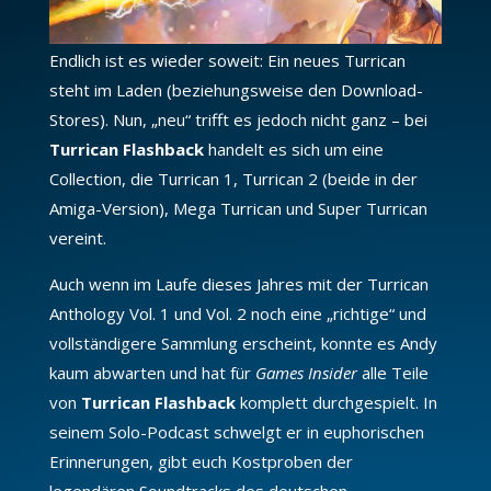
Endlich ist es wieder soweit: Ein neues Turrican
steht im Laden (beziehungsweise den Download-
Stores). Nun, „neu“ trifft es jedoch nicht ganz – bei
Turrican Flashback
handelt es sich um eine
Collection, die Turrican 1, Turrican 2 (beide in der
Amiga-Version), Mega Turrican und Super Turrican
vereint.
Auch wenn im Laufe dieses Jahres mit der Turrican
Anthology Vol. 1 und Vol. 2 noch eine „richtige“ und
vollständigere Sammlung erscheint, konnte es Andy
kaum abwarten und hat für
Games Insider
alle Teile
von
Turrican Flashback
komplett durchgespielt. In
seinem Solo-Podcast schwelgt er in euphorischen
Erinnerungen, gibt euch Kostproben der
legendären Soundtracks des deutschen