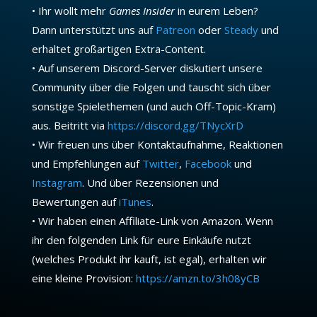
• Ihr wollt mehr
Games Insider
in eurem Leben?
Dann unterstützt uns auf
Patreon
oder
Steady
und
erhaltet großartigen Extra-Content.
• Auf unserem Discord-Server diskutiert unsere
Community über die Folgen und tauscht sich über
sonstige Spielethemen (und auch Off-Topic-Kram)
aus. Beitritt via
https://discord.gg/TNycXrD
• Wir freuen uns über Kontaktaufnahme, Reaktionen
und Empfehlungen auf
Twitter
,
Facebook
und
Instagram
. Und über Rezensionen und
Bewertungen auf
iTunes
.
• Wir haben einen Affiliate-Link von Amazon. Wenn
ihr den folgenden Link für eure Einkäufe nutzt
(welches Produkt ihr kauft, ist egal), erhalten wir
eine kleine Provision:
https://amzn.to/3h08yCB