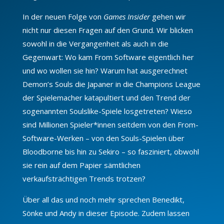
In der neuen Folge von
Games Insider
gehen wir
nicht nur diesen Fragen auf den Grund. Wir blicken
sowohl in die Vergangenheit als auch in die
Gegenwart: Wo kam From Software eigentlich her
und wo wollen sie hin? Warum hat ausgerechnet
Demon’s Souls die Japaner in die Champions League
der Spielemacher katapultiert und den Trend der
sogenannten Soulslike-Spiele losgetreten? Wieso
sind Millionen Spieler*innen seitdem von den From-
Software-Werken – von den Souls-Spielen über
Bloodborne bis hin zu Sekiro – so fasziniert, obwohl
sie rein auf dem Papier sämtlichen
verkaufsträchtigen Trends trotzen?
Über all das und noch mehr sprechen Benedikt,
Sönke und Andy in dieser Episode. Zudem lassen