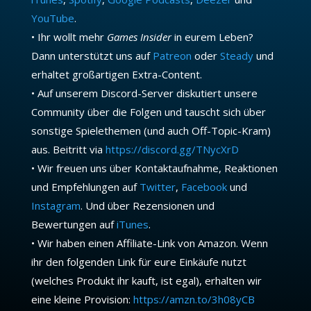
YouTube
.
• Ihr wollt mehr
Games Insider
in eurem Leben?
Dann unterstützt uns auf
Patreon
oder
Steady
und
erhaltet großartigen Extra-Content.
• Auf unserem Discord-Server diskutiert unsere
Community über die Folgen und tauscht sich über
sonstige Spielethemen (und auch Off-Topic-Kram)
aus. Beitritt via
https://discord.gg/TNycXrD
• Wir freuen uns über Kontaktaufnahme, Reaktionen
und Empfehlungen auf
Twitter
,
Facebook
und
Instagram
. Und über Rezensionen und
Bewertungen auf
iTunes
.
• Wir haben einen Affiliate-Link von Amazon. Wenn
ihr den folgenden Link für eure Einkäufe nutzt
(welches Produkt ihr kauft, ist egal), erhalten wir
eine kleine Provision:
https://amzn.to/3h08yCB