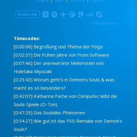
Timecodes:
[0:00:08] Begrüßung und Thema der Folge
[0:02:57] Die frühen Jahre von From Software
[0:07:46] Der unerwartete Meilenstein von
Hidetaka Miyazaki
[0:23:43] Worum geht’s in Demon’s Souls & was
macht es so besonders?
[0:42:07] Katharina Pache von Computec liebt die
Souls-Spiele (O-Ton)
[0:47:23] Das Soulslike-Phänomen
[0:54:27] Wie gut ist das PS5-Remake von Demon’s
Souls?