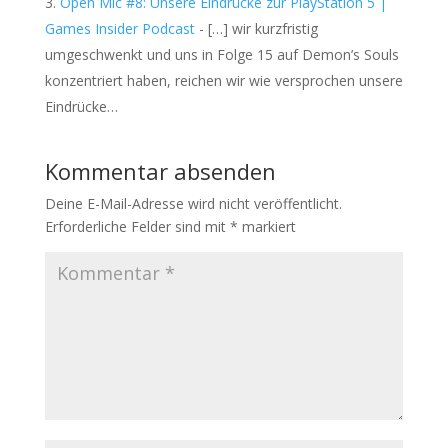
Open Mic #8: Unsere Eindrücke zur PlayStation 5 |
Games Insider Podcast
- […] wir kurzfristig
umgeschwenkt und uns in Folge 15 auf Demon’s Souls
konzentriert haben, reichen wir wie versprochen unsere
Eindrücke…
Kommentar absenden
Deine E-Mail-Adresse wird nicht veröffentlicht.
Erforderliche Felder sind mit
*
markiert