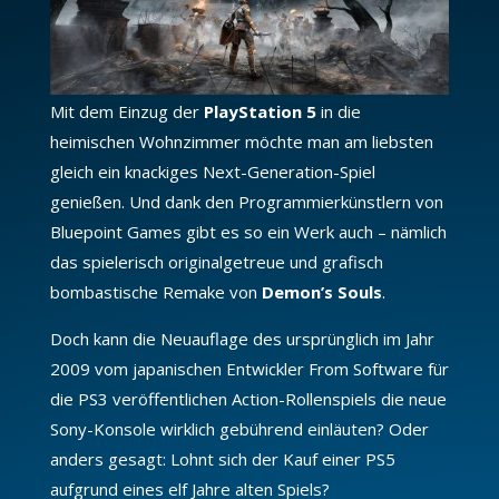
Mit dem Einzug der
PlayStation 5
in die
heimischen Wohnzimmer möchte man am liebsten
gleich ein knackiges Next-Generation-Spiel
genießen. Und dank den Programmierkünstlern von
Bluepoint Games gibt es so ein Werk auch – nämlich
das spielerisch originalgetreue und grafisch
bombastische Remake von
Demon’s Souls
.
Doch kann die Neuauflage des ursprünglich im Jahr
2009 vom japanischen Entwickler From Software für
die PS3 veröffentlichen Action-Rollenspiels die neue
Sony-Konsole wirklich gebührend einläuten? Oder
anders gesagt: Lohnt sich der Kauf einer PS5
aufgrund eines elf Jahre alten Spiels?