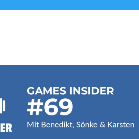
Alle Podcasts
Premium-Folgen
Über uns