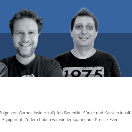
Folge von Games Insider knüpfen Benedikt, Sönke und Karsten inhaltl
ce-Equipment. Zudem haben wir wieder spannende Presse-Event-