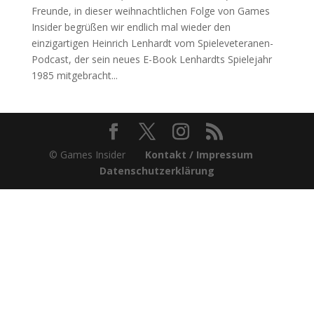
Freunde, in dieser weihnachtlichen Folge von Games
Insider begrüßen wir endlich mal wieder den
einzigartigen Heinrich Lenhardt vom Spieleveteranen-
Podcast, der sein neues E-Book Lenhardts Spielejahr
1985 mitgebracht...
© Games Insider
Kontakt / Impressum
Datenschutzerklärung