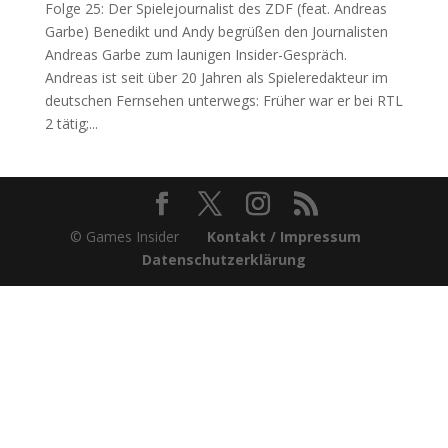
Folge 25: Der Spielejournalist des ZDF (feat. Andreas
Garbe) Benedikt und Andy begrüßen den Journalisten
Andreas Garbe zum launigen Insider-Gespräch.
Andreas ist seit über 20 Jahren als Spieleredakteur im
deutschen Fernsehen unterwegs: Früher war er bei RTL
2 tätig;...
© Games Insider
Kontakt / Impressum
Datenschutzerklärung