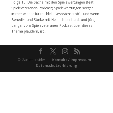
Folge 13: Die Sache mit den Spielewertungen (feat.
Spieleveteranen-Podcast) Spielewertungen sorgen
immer wieder für reichlich Gesprächsstoff – und wenn
Benedikt und Sönke mit Heinrich Lenhardt und Jörg
Langer vom Spieleveteranen-Podcast über dieses
Thema plaudern, ist...
© Games Insider
Kontakt / Impressum
Datenschutzerklärung