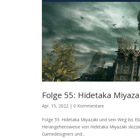
Folge 55: Hidetaka Miyazak
Apr. 15, 2022
|
0 Kommentare
Folge 55: Hidetaka Miyazaki und sein Weg bis El
Herangehensweise von Hidetaka Miyazaki skizzie
Gamedesigners und...