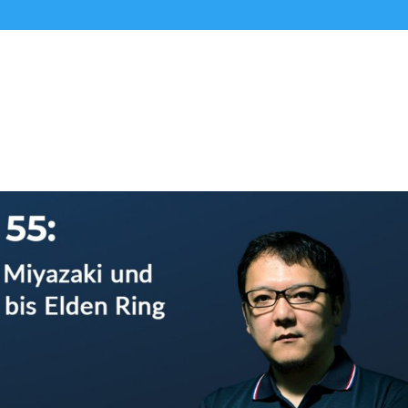
Alle Podcasts
Premium-Folgen
Über uns