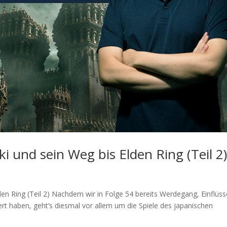
i und sein Weg bis Elden Ring (Teil 2
den Ring (Teil 2) Nachdem wir in Folge 54 bereits Werdegang, Einflüs
rt haben, geht’s diesmal vor allem um die Spiele des japanischen