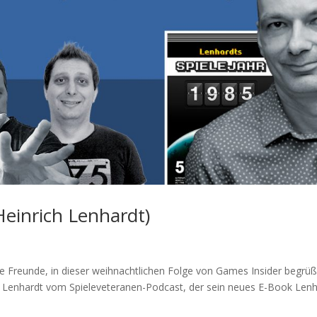
Heinrich Lenhardt)
be Freunde, in dieser weihnachtlichen Folge von Games Insider begrü
ich Lenhardt vom Spieleveteranen-Podcast, der sein neues E-Book Len