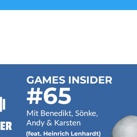
Alle Podcasts
Premium-Folgen
Über uns