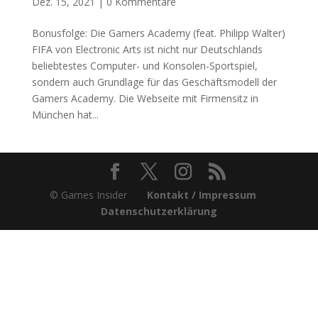
Dez. 15, 2021
|
0 Kommentare
Bonusfolge: Die Gamers Academy (feat. Philipp Walter)
FIFA von Electronic Arts ist nicht nur Deutschlands
beliebtestes Computer- und Konsolen-Sportspiel,
sondern auch Grundlage für das Geschäftsmodell der
Gamers Academy. Die Webseite mit Firmensitz in
München hat...
© Games Insider
Kontakt / Impressum
Datenschutzerklärung