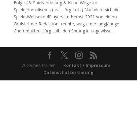
Folge 48: Spielvertiefung & Neue Wege im
Spielejournalismus (feat. Jörg Luibl) Nachdem sich die
Spiele-Webseite 4Players im Herbst 2021 von einem
Großteil der Redaktion trennte, wagte der langjährige
Chefredakteur Jörg Luibl den Sprung in ungewisse...
© Games Insider
Kontakt / Impressum
Datenschutzerklärung