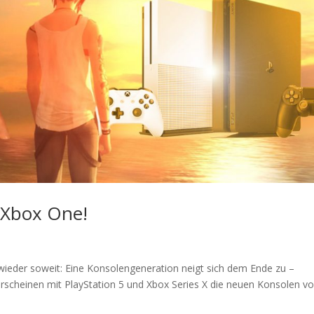
 Xbox One!
wieder soweit: Eine Konsolengeneration neigt sich dem Ende zu –
erscheinen mit PlayStation 5 und Xbox Series X die neuen Konsolen v