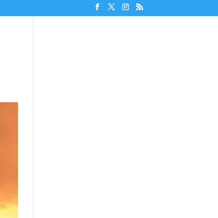
Unterstützen!
Discord beitreten