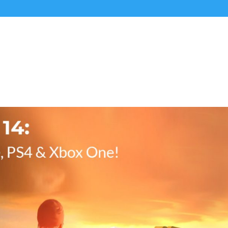
Alle Podcasts
Premium-Folgen
Über uns