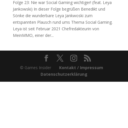
Folge 23: Nie war Social Gaming wichtiger! (feat. Leya
Jankowski) In dieser Folge begrüßen Benedikt und
Sönke die wunderbare Leya Jankwoski zum
entspannten Plausch rund ums Thema Social Gaming.
Leya ist seit Februar 2021 Chefredakteurin von
MeinMMO, einer der...
© Games Insider
Kontakt / Impressum
Datenschutzerklärung