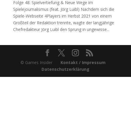
Folge 48: Spielvertiefung & Neue Wege im
Spielejournalismus (feat. Jörg Luibl) Nachdem sich die
Spiele-Webseite 4Players im Herbst 2021 von einem
Großteil der Redaktion trennte, wagte der langjährige
Chefredakteur Jörg Luibl den Sprung in ungewisse...
© Games Insider
Kontakt / Impressum
Datenschutzerklärung