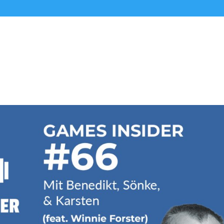
Alle Podcasts
Premium-Folgen
Über uns