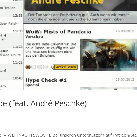
e (feat. André Peschke) –
hke) – WEIHNACHTSWOCHE Bei unseren Unterstützern auf Patreon/St