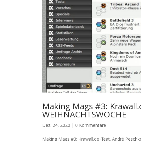
Making Mags #3: Krawall.d
WEIHNACHTSWOCHE
Dez. 24, 2020
|
0 Kommentare
Making Mags #3: Krawall.de (feat. André Pesc