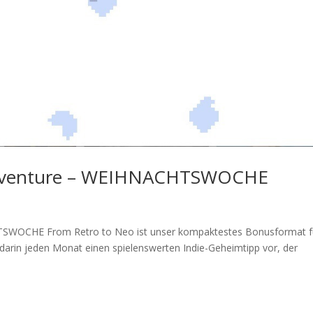
Reventure – WEIHNACHTSWOCHE
TSWOCHE From Retro to Neo ist unser kompaktestes Bonusformat f
 darin jeden Monat einen spielenswerten Indie-Geheimtipp vor, der