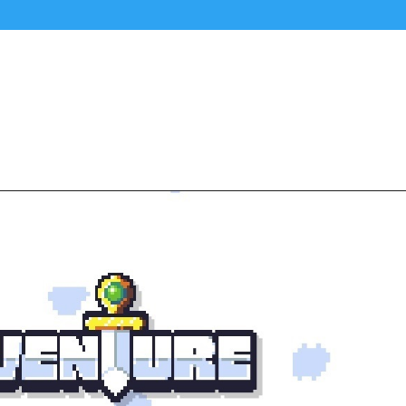
Alle Podcasts
Premium-Folgen
Über uns