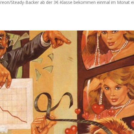
atreon/Steady-Backer ab der 3€-Klasse bekommen einmal im Monat e