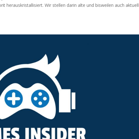
 herauskristallisiert. Wir stellen darin alte und bisweilen auch aktuel