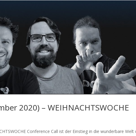
vember 2020) – WEIHNACHTSWOCHE
TSWOCHE Conference Call ist der Einstieg in die wunderbare Welt 