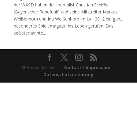
der WASD haben der Journalist Christian Schiffer
(Bayerischer Rundfunk) und seine Mitstreiter Markus
Weißenhorn und Ina Weißenhorn im Juni 2012 ein ganz
besonderes Spielemagazin ins Leben gerufen: Das
selbsternannte...
© Games Insider
Kontakt / Impressum
Datenschutzerklärung