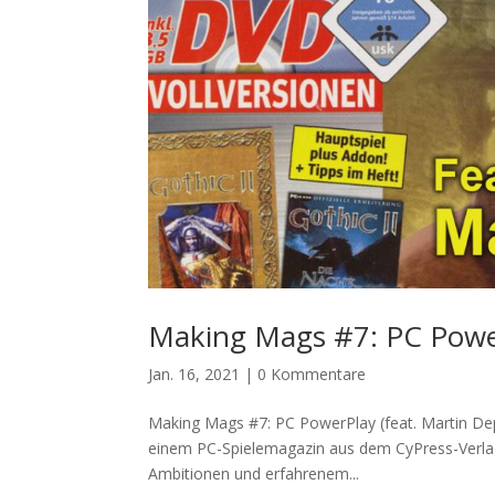
Making Mags #7: PC Power
Jan. 16, 2021
|
0 Kommentare
Making Mags #7: PC PowerPlay (feat. Martin D
einem PC-Spielemagazin aus dem CyPress-Verlag 
Ambitionen und erfahrenem...