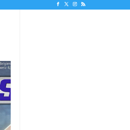
Unterstützen!
Discord beitreten