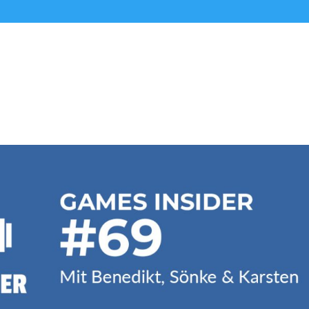
Alle Podcasts
Premium-Folgen
Über uns