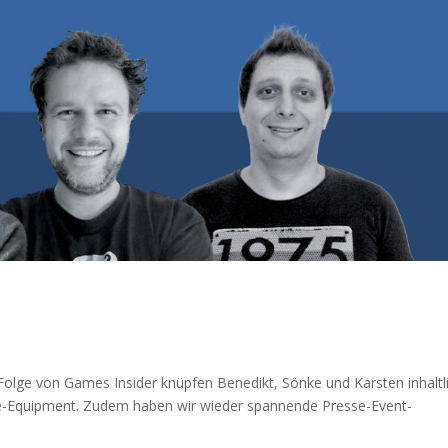
Folge von Games Insider knüpfen Benedikt, Sönke und Karsten inhaltl
ce-Equipment. Zudem haben wir wieder spannende Presse-Event-