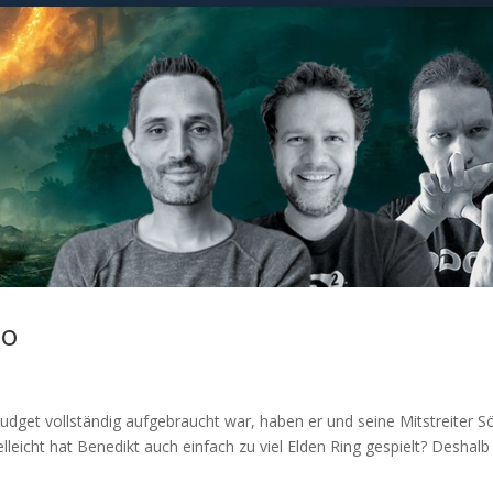
so
budget vollständig aufgebraucht war, haben er und seine Mitstreiter 
lleicht hat Benedikt auch einfach zu viel Elden Ring gespielt? Deshalb