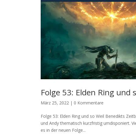
Folge 53: Elden Ring und 
März 25, 2022
|
0 Kommentare
Folge 53: Elden Ring und so Weil Benedikts Zeit
und Andy thematisch kurzfristig umdisponiert. Vie
es in der neuen Folge...