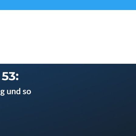
Alle Podcasts
Premium-Folgen
Über uns