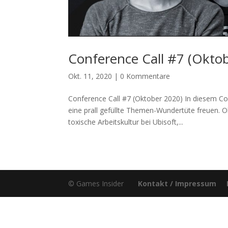
Conference Call #7 (Okto
Okt. 11, 2020
|
0 Kommentare
Conference Call #7 (Oktober 2020) In diesem Con
eine prall gefüllte Themen-Wundertüte freuen.
toxische Arbeitskultur bei Ubisoft,...
© Games Insider
Kontakt / Impressum