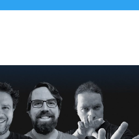
Alle Podcasts
Premium-Folgen
Über uns