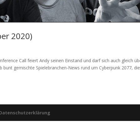
ber 2020)
ference Call feiert Andy seinen Einstand und darf sich auch gleich üb
 Ob bunt gemischte Spielebranchen-News rund um Cyberpunk 2077, di
Datenschutzerklärung