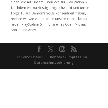
Open Mic #8: Unsere Eindrücke zur PlayStation 5
Nachdem wir kurzfristig umgeschwenkt und uns in
Folge 15 auf Demon’s Souls konzentriert haben,
reichen wir wie versprochen unsere Eindrücke zur
neuen PlayStation 5 in Form eines Open Mic nach.
Sönke und Andy...
© Games Insider
Kontakt / Impressum
Datenschutzerklärung