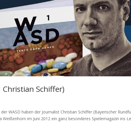
Christian Schiffer)
it der WASD haben der Journalist Christian Schiffer (Bayerischer Rundf
na Weißenhorn im Juni 2012 ein ganz besonderes Spielemagazin ins L