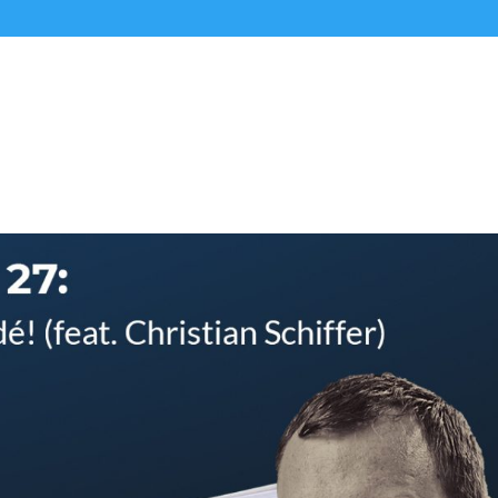
Alle Podcasts
Premium-Folgen
Über uns