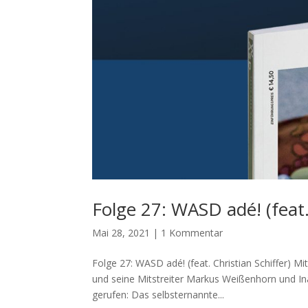
Folge 27: WASD adé! (feat. 
Mai 28, 2021
|
1 Kommentar
Folge 27: WASD adé! (feat. Christian Schiffer) M
und seine Mitstreiter Markus Weißenhorn und I
gerufen: Das selbsternannte...